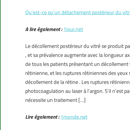
Qu’est-ce qu’un détachement postérieur du vitr
A lire également :
1jour.net
Le décollement postérieur du vitré se produit par 
, et sa prévalence augmente avec la longueur axi
de tous les patients présentant un décollement
rétinienne, et les ruptures rétiniennes des yeu
décollement de la rétine . Les ruptures rétinie
photocoagulation au laser à l’argon. S’il n’est pa
nécessite un traitement […]
Lire également :
1monde.net