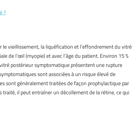
é ?
le vieillissement, la liquéfication et l’effondrement du vitré
ale de l’œil (myopie) et avec l’âge du patient. Environ 15 %
 vitré postérieur symptomatique présentent une rupture
x symptomatiques sont associées à un risque élevé de
nnes sont généralement traitées de façon prophylactique par
s traité, il peut entraîner un décollement de la rétine, ce qui