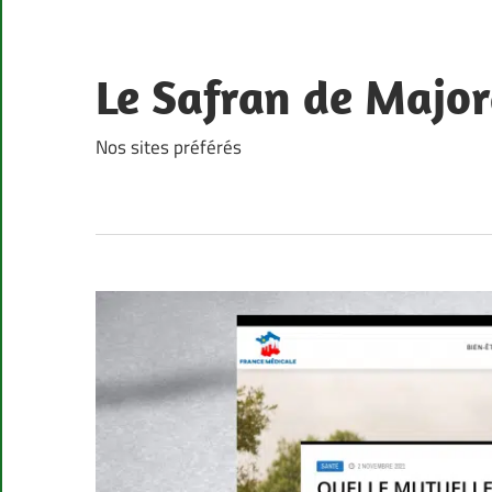
Skip
to
content
Le Safran de Major
Nos sites préférés