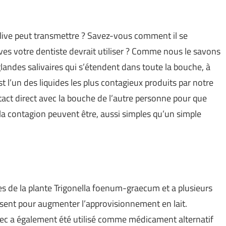
live peut transmettre ? Savez-vous comment il se
es votre dentiste devrait utiliser ? Comme nous le savons
glandes salivaires qui s’étendent dans toute la bouche, à
st l’un des liquides les plus contagieux produits par notre
ntact direct avec la bouche de l’autre personne pour que
 la contagion peuvent être, aussi simples qu’un simple
s de la plante Trigonella foenum-graecum et a plusieurs
ilisent pour augmenter l’approvisionnement en lait.
ec a également été utilisé comme médicament alternatif