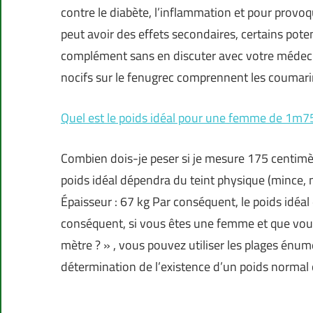
contre le diabète, l’inflammation et pour pro
peut avoir des effets secondaires, certains pot
complément sans en discuter avec votre médecin
nocifs sur le fenugrec comprennent les coumari
Quel est le poids idéal pour une femme de 1m7
Combien dois-je peser si je mesure 175 centim
poids idéal dépendra du teint physique (mince, no
Épaisseur : 67 kg Par conséquent, le poids idéal
conséquent, si vous êtes une femme et que vous
mètre ? » , vous pouvez utiliser les plages énu
détermination de l’existence d’un poids normal o