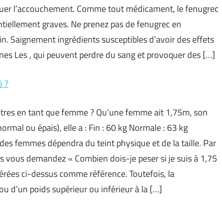
voquer l’accouchement. Comme tout médicament, le fenugrec
entiellement graves. Ne prenez pas de fenugrec en
. Saignement ingrédients susceptibles d’avoir des effets
nes Les , qui peuvent perdre du sang et provoquer des […]
5 ?
ètres en tant que femme ? Qu’une femme ait 1,75m, son
rmal ou épais), elle a : Fin : 60 kg Normale : 63 kg
 des femmes dépendra du teint physique et de la taille. Par
 vous demandez « Combien dois-je peser si je suis à 1,75
mérées ci-dessus comme référence. Toutefois, la
u d’un poids supérieur ou inférieur à la […]