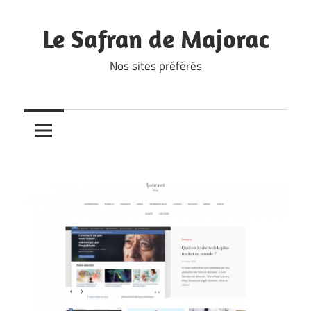
Skip
to
Le Safran de Majorac
content
Nos sites préférés