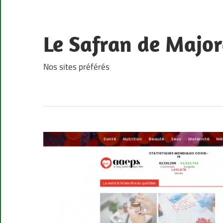
Skip
to
content
Le Safran de Major
Nos sites préférés