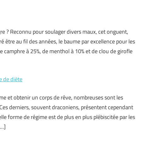
re ? Reconnu pour soulager divers maux, cet onguent,
ré être au fil des années, le baume par excellence pour les
e camphre à 25%, de menthol à 10% et de clou de girofle
e de diète
sme et obtenir un corps de rêve, nombreuses sont les
 Ces derniers, souvent draconiens, présentent cependant
lle forme de régime est de plus en plus plébiscitée par les
[…]