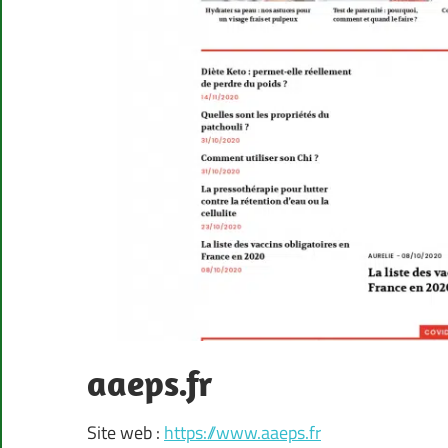
aaeps.fr
Site web :
https://www.aaeps.fr