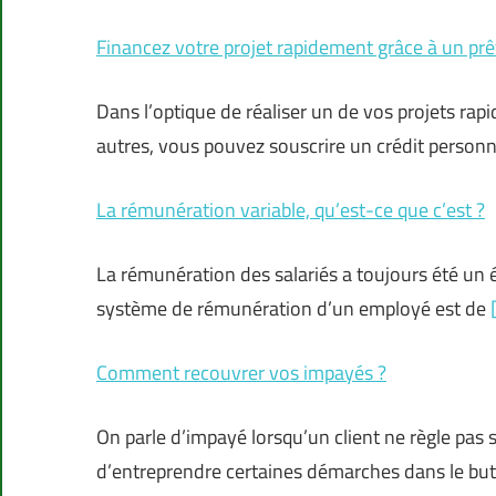
Financez votre projet rapidement grâce à un prê
Dans l’optique de réaliser un de vos projets 
autres, vous pouvez souscrire un crédit personn
La rémunération variable, qu’est-ce que c’est ?
La rémunération des salariés a toujours été un él
système de rémunération d’un employé est de
Comment recouvrer vos impayés ?
On parle d’impayé lorsqu’un client ne règle pas sa
d’entreprendre certaines démarches dans le bu