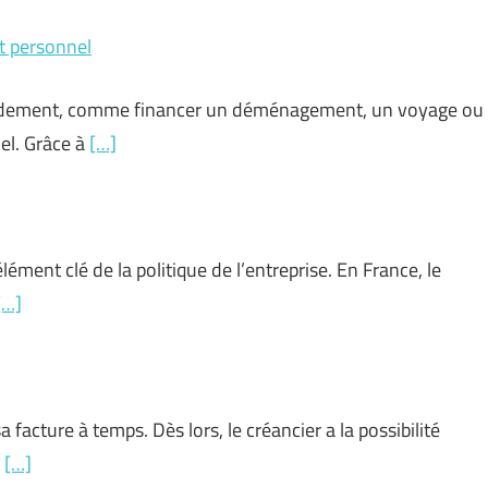
t personnel
rapidement, comme financer un déménagement, un voyage ou
el. Grâce à
[…]
ément clé de la politique de l’entreprise. En France, le
[…]
 facture à temps. Dès lors, le créancier a la possibilité
t
[…]