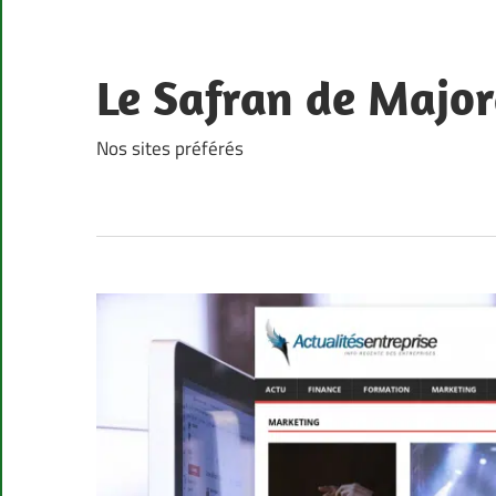
Skip
to
content
Le Safran de Major
Nos sites préférés