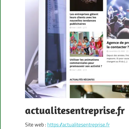
actualitesentreprise.fr
Site web :
https://actualitesentreprise.fr