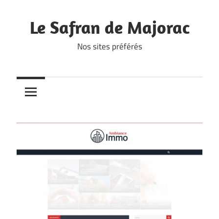
Skip
to
Le Safran de Majorac
content
Nos sites préférés