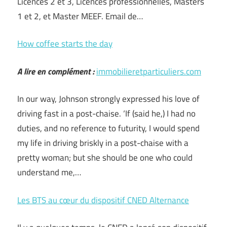
Licences 2 et 3, Licences professionnelles, Masters
1 et 2, et Master MEEF. Email de…
How coffee starts the day
A lire en complément :
immobilieretparticuliers.com
In our way, Johnson strongly expressed his love of
driving fast in a post-chaise. ‘If (said he,) I had no
duties, and no reference to futurity, I would spend
my life in driving briskly in a post-chaise with a
pretty woman; but she should be one who could
understand me,…
Les BTS au cœur du dispositif CNED Alternance