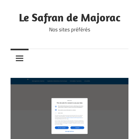
Skip
to
Le Safran de Majorac
content
Nos sites préférés