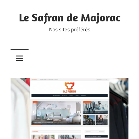
Skip
to
Le Safran de Majorac
content
Nos sites préférés