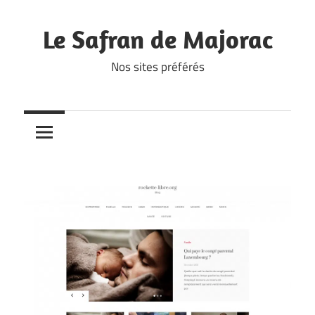
Skip
to
Le Safran de Majorac
content
Nos sites préférés