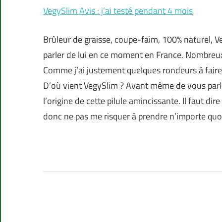
VegySlim Avis : j’ai testé pendant 4 mois
Brûleur de graisse, coupe-faim, 100% naturel, 
parler de lui en ce moment en France. Nombreux
Comme j’ai justement quelques rondeurs à faire d
D’où vient VegySlim ? Avant même de vous parle
l’origine de cette pilule amincissante. Il faut di
donc ne pas me risquer à prendre n’importe quoi