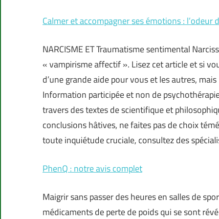
Calmer et accompagner ses émotions : l’odeur 
NARCISME ET Traumatisme sentimental Narcissis
« vampirisme affectif ». Lisez cet article et si v
d’une grande aide pour vous et les autres, mai
Information participée et non de psychothérapie
travers des textes de scientifique et philosophiq
conclusions hâtives, ne faites pas de choix témé
toute inquiétude cruciale, consultez des spécial
PhenQ : notre avis complet
Maigrir sans passer des heures en salles de spor
médicaments de perte de poids qui se sont révélé