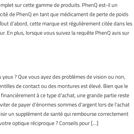
complet sur cette gamme de produits. PhenQ est-il un
cacité de PhenQ en tant que médicament de perte de poids
Tout d’abord, cette marque est régulièrement citée dans les
r. En plus, lorsque vous suivez la requête PhenQ avis sur
s yeux ? Que vous ayez des problèmes de vision ou non,
lentilles de contact ou des montures est élevé. Bien que le
 financièrement à ce type d’achat, une grande partie reste
 éviter de payer d’énormes sommes d’argent lors de l’achat
 choisir un supplément de santé qui rembourse correctement
otre optique réciproque ? Conseils pour […]