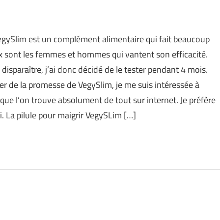
VegySlim est un complément alimentaire qui fait beaucoup
 sont les femmes et hommes qui vantent son efficacité.
isparaître, j’ai donc décidé de le tester pendant 4 mois.
r de la promesse de VegySlim, je me suis intéressée à
re que l’on trouve absolument de tout sur internet. Je préfère
. La pilule pour maigrir VegySLim […]