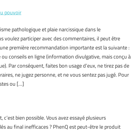
du pouvoir
me pathologique et plaie narcissique dans le
ous voulez participer avec des commentaires, il peut être
s une première recommandation importante est la suivante :
 ou conseils en ligne (information divulgative, mais conçu à
ue). Par conséquent, faites bon usage d’eux, ne tirez pas de
raires, ne jugez personne, et ne vous sentez pas jugé. Pour
istes ou […]
t, c’est bien possible. Vous avez essayé plusieurs
s au final inefficaces ? PhenQ est peut-être le produit