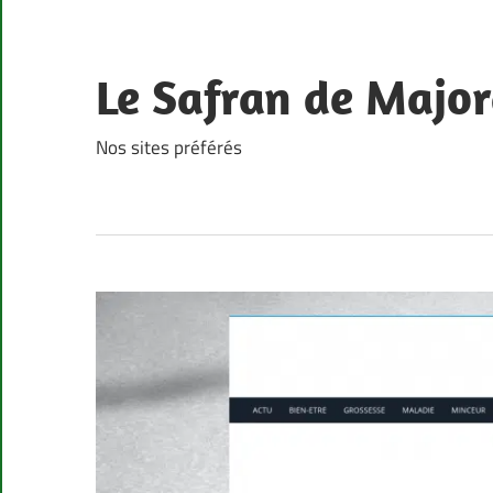
Skip
to
content
Le Safran de Major
Nos sites préférés