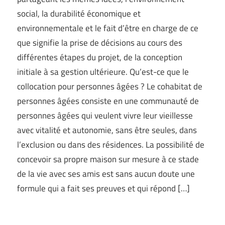
social, la durabilité économique et
environnementale et le fait d’être en charge de ce
que signifie la prise de décisions au cours des
différentes étapes du projet, de la conception
initiale à sa gestion ultérieure. Qu’est-ce que le
collocation pour personnes âgées ? Le cohabitat de
personnes âgées consiste en une communauté de
personnes âgées qui veulent vivre leur vieillesse
avec vitalité et autonomie, sans être seules, dans
l’exclusion ou dans des résidences. La possibilité de
concevoir sa propre maison sur mesure à ce stade
de la vie avec ses amis est sans aucun doute une
formule qui a fait ses preuves et qui répond […]