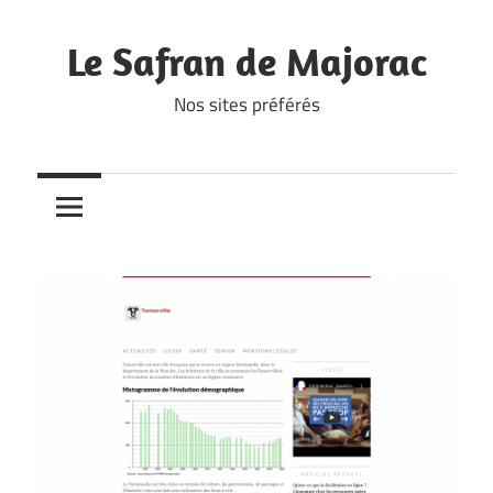
Skip
to
Le Safran de Majorac
content
Nos sites préférés