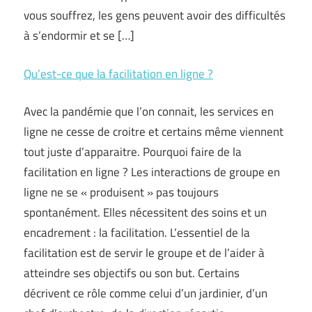
vous souffrez, les gens peuvent avoir des difficultés
à s’endormir et se […]
Qu’est-ce que la facilitation en ligne ?
Avec la pandémie que l’on connait, les services en
ligne ne cesse de croitre et certains même viennent
tout juste d’apparaitre. Pourquoi faire de la
facilitation en ligne ? Les interactions de groupe en
ligne ne se « produisent » pas toujours
spontanément. Elles nécessitent des soins et un
encadrement : la facilitation. L’essentiel de la
facilitation est de servir le groupe et de l’aider à
atteindre ses objectifs ou son but. Certains
décrivent ce rôle comme celui d’un jardinier, d’un