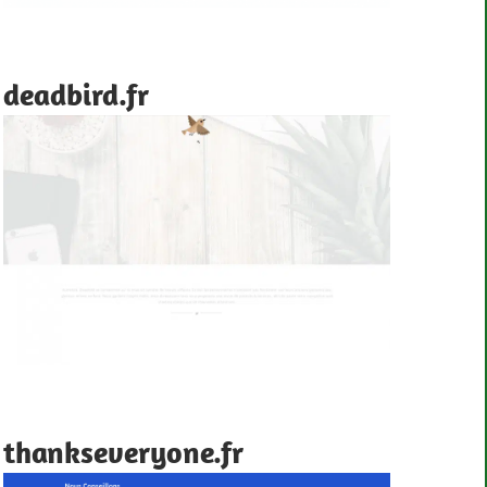
deadbird.fr
thankseveryone.fr