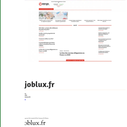
joblux.fr