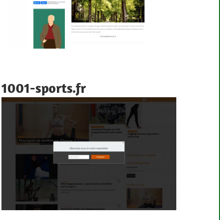
1001-sports.fr