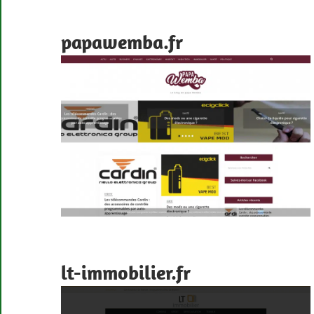
papawemba.fr
lt-immobilier.fr