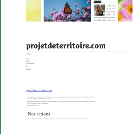
projetdeterritoire.com