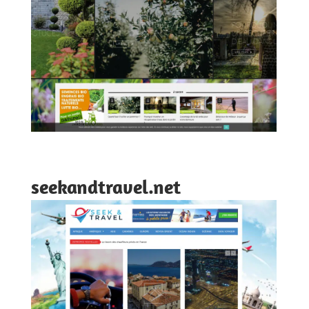
seekandtravel.net