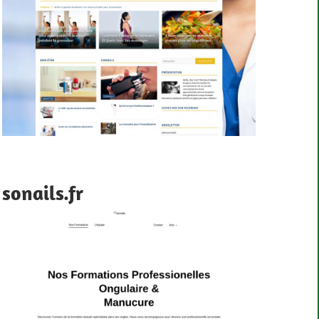
sonails.fr