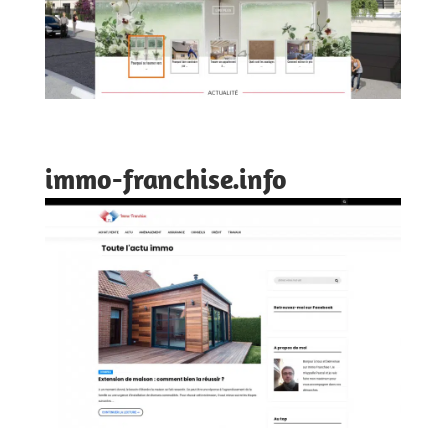
immo-franchise.info