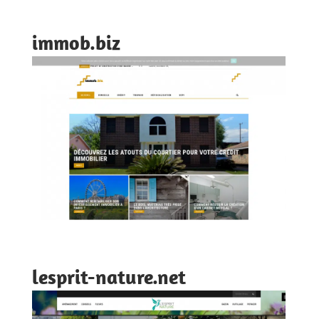
immob.biz
lesprit-nature.net