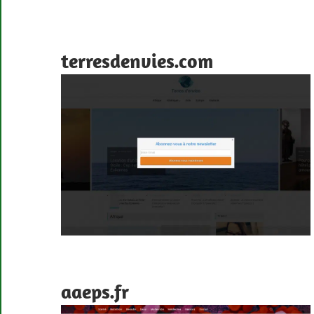
terresdenvies.com
aaeps.fr