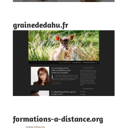
grainededahu.fr
formations-a-distance.org