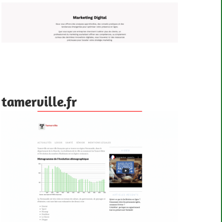
tamerville.fr