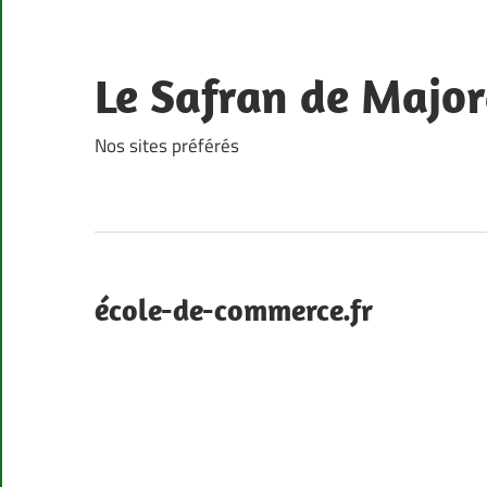
Skip
to
content
Le Safran de Major
Nos sites préférés
école-de-commerce.fr