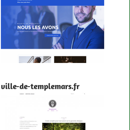
ville-de-templemars.fr