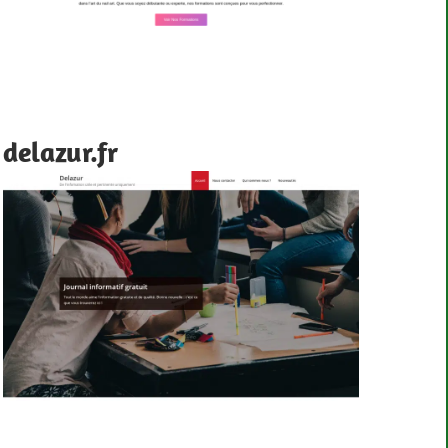
delazur.fr